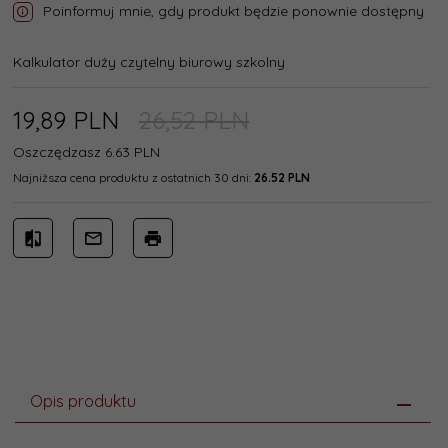
Poinformuj mnie, gdy produkt będzie ponownie dostępny
Kalkulator duży czytelny biurowy szkolny
19,
89
PLN
26,52 PLN
Oszczędzasz 6.63 PLN
Najniższa cena produktu z ostatnich 30 dni:
26.52 PLN
Opis produktu