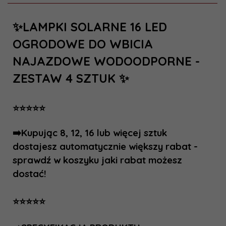
✨LAMPKI SOLARNE 16 LED
OGRODOWE DO WBICIA
NAJAZDOWE WODOODPORNE -
ZESTAW 4 SZTUK ✨
⭐⭐⭐⭐⭐
➡️Kupując 8, 12, 16 lub więcej sztuk
dostajesz automatycznie większy rabat -
sprawdź w koszyku jaki rabat możesz
dostać!
⭐⭐⭐⭐⭐