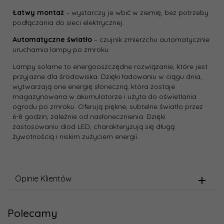
Łatwy montaż
– wystarczy je wbić w ziemię, bez potrzeby
podłączania do sieci elektrycznej.
Automatyczne światło
– czujnik zmierzchu automatycznie
uruchamia lampy po zmroku.
Lampy solarne to energooszczędne rozwiązanie, które jest
przyjazne dla środowiska. Dzięki ładowaniu w ciągu dnia,
wytwarzają one energię słoneczną, która zostaje
magazynowana w akumulatorze i użyta do oświetlania
ogrodu po zmroku. Oferują piękne, subtelne światło przez
6-8 godzin, zależnie od nasłonecznienia. Dzięki
zastosowaniu diod LED, charakteryzują się długą
żywotnością i niskim zużyciem energii.
Opinie Klientów
Polecamy