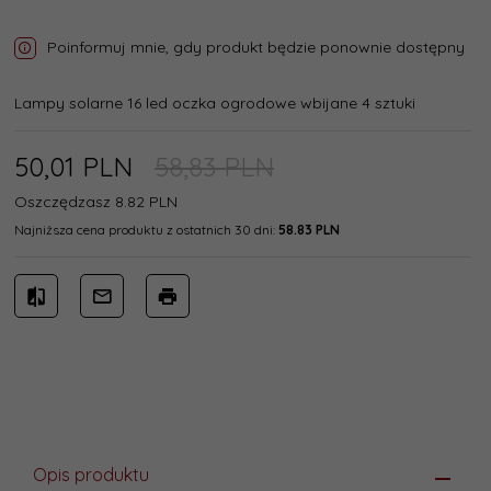
Poinformuj mnie, gdy produkt będzie ponownie dostępny
Lampy solarne 16 led oczka ogrodowe wbijane 4 sztuki
50,
01
PLN
58,83 PLN
Oszczędzasz 8.82 PLN
Najniższa cena produktu z ostatnich 30 dni:
58.83 PLN
Opis produktu