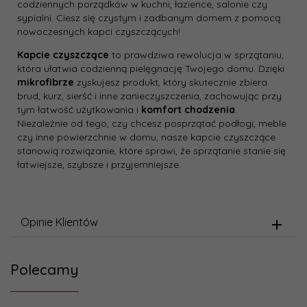
codziennych porządków w kuchni, łazience, salonie czy
sypialni. Ciesz się czystym i zadbanym domem z pomocą
nowoczesnych kapci czyszczących!
Kapcie czyszczące
to prawdziwa rewolucja w sprzątaniu,
która ułatwia codzienną pielęgnację Twojego domu. Dzięki
mikrofibrze
zyskujesz produkt, który skutecznie zbiera
brud, kurz, sierść i inne zanieczyszczenia, zachowując przy
tym łatwość użytkowania i
komfort chodzenia
.
Niezależnie od tego, czy chcesz posprzątać podłogi, meble
czy inne powierzchnie w domu, nasze kapcie czyszczące
stanowią rozwiązanie, które sprawi, że sprzątanie stanie się
łatwiejsze, szybsze i przyjemniejsze.
Opinie Klientów
Polecamy