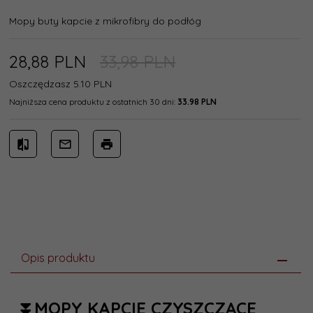
Mopy buty kapcie z mikrofibry do podłóg
28,
88
PLN
33,98 PLN
Oszczędzasz 5.10 PLN
Najniższa cena produktu z ostatnich 30 dni:
33.98 PLN
Opis produktu
⏬MOPY KAPCIE CZYSZCZĄCE