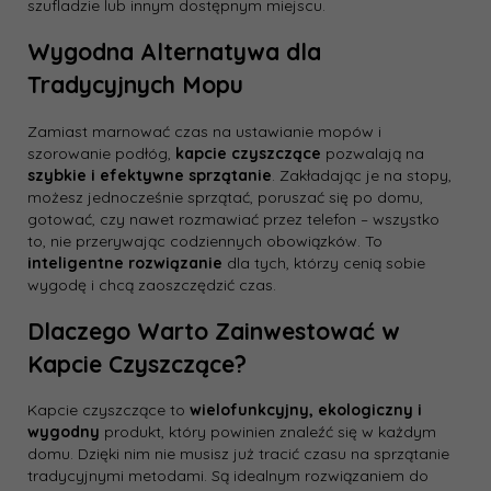
szufladzie lub innym dostępnym miejscu.
Wygodna Alternatywa dla
Tradycyjnych Mopu
Zamiast marnować czas na ustawianie mopów i
szorowanie podłóg,
kapcie czyszczące
pozwalają na
szybkie i efektywne sprzątanie
. Zakładając je na stopy,
możesz jednocześnie sprzątać, poruszać się po domu,
gotować, czy nawet rozmawiać przez telefon – wszystko
to, nie przerywając codziennych obowiązków. To
inteligentne rozwiązanie
dla tych, którzy cenią sobie
wygodę i chcą zaoszczędzić czas.
Dlaczego Warto Zainwestować w
Kapcie Czyszczące?
Kapcie czyszczące to
wielofunkcyjny, ekologiczny i
wygodny
produkt, który powinien znaleźć się w każdym
domu. Dzięki nim nie musisz już tracić czasu na sprzątanie
tradycyjnymi metodami. Są idealnym rozwiązaniem do