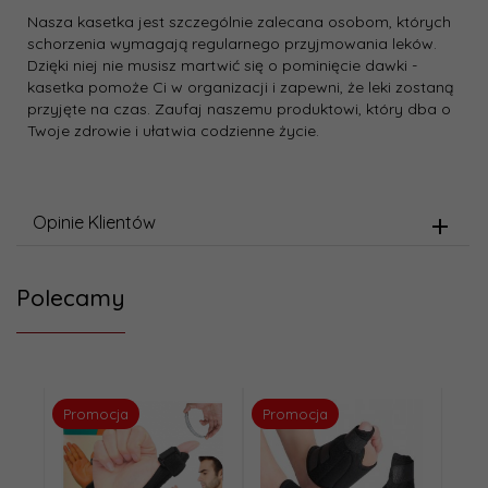
Nasza kasetka jest szczególnie zalecana osobom, których
schorzenia wymagają regularnego przyjmowania leków.
Dzięki niej nie musisz martwić się o pominięcie dawki -
kasetka pomoże Ci w organizacji i zapewni, że leki zostaną
przyjęte na czas. Zaufaj naszemu produktowi, który dba o
Twoje zdrowie i ułatwia codzienne życie.
Opinie Klientów
Polecamy
Promocja
Promocja
Pro