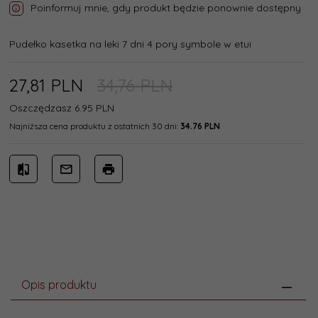
Poinformuj mnie, gdy produkt będzie ponownie dostępny
Pudełko kasetka na leki 7 dni 4 pory symbole w etui
27,
81
PLN
34,76 PLN
Oszczędzasz 6.95 PLN
Najniższa cena produktu z ostatnich 30 dni:
34.76 PLN
Opis produktu