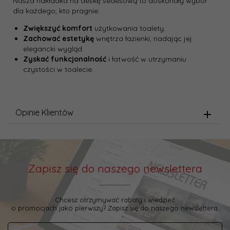
Nasza nakładka na deskę sedesową to doskonały wybór
dla każdego, kto pragnie:
Zwiększyć komfort
użytkowania toalety.
Zachować estetykę
wnętrza łazienki, nadając jej
elegancki wygląd.
Zyskać funkcjonalność
i łatwość w utrzymaniu
czystości w toalecie.
Opinie Klientów
Zapisz się do naszego newslettera
Chcesz otrzymywać rabaty i wiedzieć
o promocjach jako pierwszy? Zapisz się do naszego newslettera.