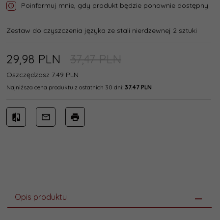
Poinformuj mnie, gdy produkt będzie ponownie dostępny
Zestaw do czyszczenia języka ze stali nierdzewnej 2 sztuki
29,
98
PLN
37,47 PLN
Oszczędzasz 7.49 PLN
Najniższa cena produktu z ostatnich 30 dni:
37.47 PLN
Opis produktu