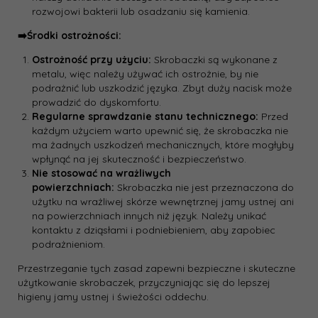
rozwojowi bakterii lub osadzaniu się kamienia.
➡️Środki ostrożności:
Ostrożność przy użyciu:
Skrobaczki są wykonane z
metalu, więc należy używać ich ostrożnie, by nie
podrażnić lub uszkodzić języka. Zbyt duży nacisk może
prowadzić do dyskomfortu.
Regularne sprawdzanie stanu technicznego:
Przed
każdym użyciem warto upewnić się, że skrobaczka nie
ma żadnych uszkodzeń mechanicznych, które mogłyby
wpłynąć na jej skuteczność i bezpieczeństwo.
Nie stosować na wrażliwych
powierzchniach:
Skrobaczka nie jest przeznaczona do
użytku na wrażliwej skórze wewnętrznej jamy ustnej ani
na powierzchniach innych niż język. Należy unikać
kontaktu z dziąsłami i podniebieniem, aby zapobiec
podrażnieniom.
Przestrzeganie tych zasad zapewni bezpieczne i skuteczne
użytkowanie skrobaczek, przyczyniając się do lepszej
higieny jamy ustnej i świeżości oddechu.