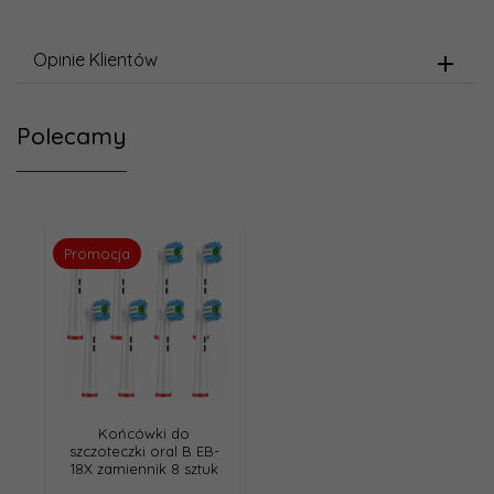
Opinie Klientów
Polecamy
Promocja
Końcówki do
szczoteczki oral B EB-
18X zamiennik 8 sztuk