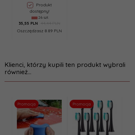
Produkt
dostępny!
26 szt.
44,44 PLN
35,
55
PLN
Oszczędzasz 8.89 PLN
Klienci, którzy kupili ten produkt wybrali
również...
Promocja
Promocja