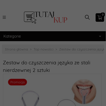
0
Kategorie
Strona główna
Top nowości
Zestaw do czyszczenia języka 
Zestaw do czyszczenia języka ze stali
nierdzewnej 2 sztuki
Promocja