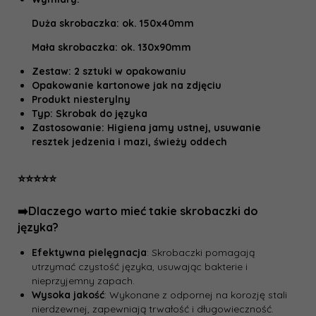
Duża skrobaczka: ok. 150x40mm
Mała skrobaczka: ok. 130x90mm
Zestaw: 2 sztuki w opakowaniu
Opakowanie kartonowe jak na zdjęciu
Produkt niesterylny
Typ: Skrobak do języka
Zastosowanie: Higiena jamy ustnej, usuwanie
resztek jedzenia i mazi, świeży oddech
⭐️⭐️⭐️⭐️⭐️
➡️Dlaczego warto mieć takie skrobaczki do
języka?
Efektywna pielęgnacja
: Skrobaczki pomagają
utrzymać czystość języka, usuwając bakterie i
nieprzyjemny zapach.
Wysoka jakość
: Wykonane z odpornej na korozję stali
nierdzewnej, zapewniają trwałość i długowieczność.