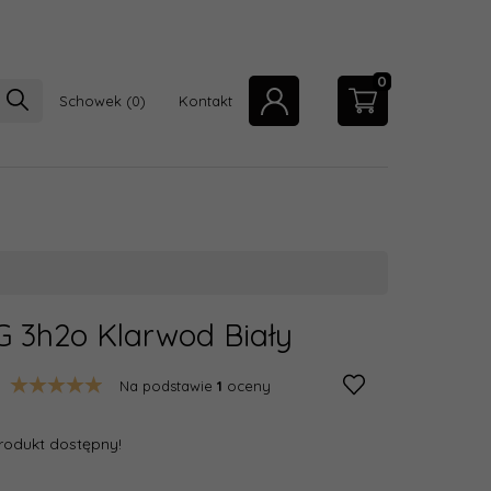
0
Schowek
Kontakt
 3h2o Klarwod Biały
Na podstawie
1
oceny
rodukt dostępny!