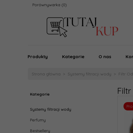
Porównywarka
Produkty
Kategorie
O nas
Ko
Strona główna
Systemy filtracji wody
Filtr 
Fil
Kategorie
Pr
Systemy filtracji wody
Perfumy
Bestsellery