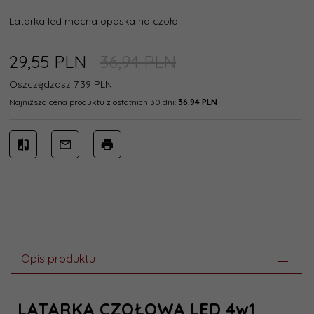
Latarka led mocna opaska na czoło
29,
55
PLN
36,94 PLN
Oszczędzasz 7.39 PLN
Najniższa cena produktu z ostatnich 30 dni:
36.94 PLN
Opis produktu
LATARKA CZOŁOWA LED 4w1