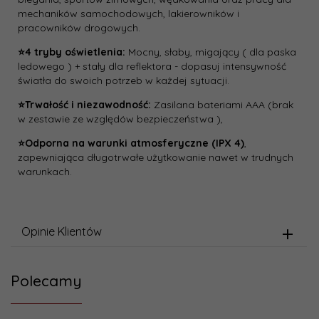
mechaników samochodowych, lakierowników i
pracowników drogowych.
⭐4 tryby oświetlenia:
Mocny, słaby, migający ( dla paska
ledowego ) + stały dla reflektora - dopasuj intensywność
światła do swoich potrzeb w każdej sytuacji.
⭐Trwałość i niezawodność:
Zasilana bateriami AAA (brak
w zestawie ze względów bezpieczeństwa ),
⭐Odporna na warunki atmosferyczne (IPX 4)
,
zapewniająca długotrwałe użytkowanie nawet w trudnych
warunkach.
Opinie Klientów
Polecamy