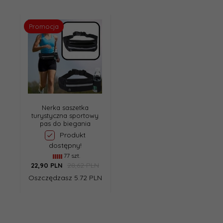
Promocja
Nerka saszetka
turystyczna sportowy
pas do biegania
Produkt
dostępny!
77 szt.
28,62 PLN
22,
90
PLN
Oszczędzasz 5.72 PLN