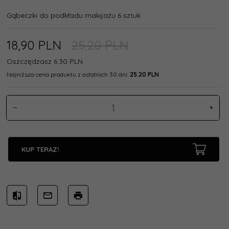
Gąbeczki do podkładu makijażu 6 sztuk
18,
90
PLN
25,20 PLN
Oszczędzasz 6.30 PLN
Najniższa cena produktu z ostatnich 30 dni:
25.20 PLN
KUP TERAZ!