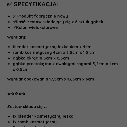
✅ SPECYFIKACJA:
✅ Produkt fabrycznie nowy
✅Ilość: zestaw składający się z 6 sztuk gąbek
✅Kolor: wielokolorowe
Wymiary:
blender kosmetyczny łezka 6cm x 4cm
romb kosmetyczny 4cm x 2,5cm x 1,5 cm
gąbka okrągła 5cm x 0,5cm
gąbka prostokątna z owalnymi rogami 5,2cm x 4cm
x 0,5cm
Wymiar opakowania 17,5cm x 13,5cm x 6cm
⭐️⭐️⭐️⭐️⭐️
Zestaw składa się z:
1x blender kosmetyczny łezka
1x romb kosmetyczny