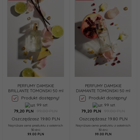
PERFUMY DAMSKIE
PERFUMY DAMSKIE
BRILLANTE TOMONSKI 50 ml
DIAMANTE TOMONSKI 50 ml
Produkt dostępny!
Produkt dostępny!
99 szt.
99 szt.
99,00 PLN
99,00 PLN
79,
20
PLN
79,
20
PLN
Oszczędzasz 19.80 PLN
Oszczędzasz 19.80 PLN
Najniższa cena produktu z ostatnich
Najniższa cena produktu z ostatnich
30 dni:
30 dni:
99.00 PLN
99.00 PLN